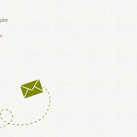
gabe
zu