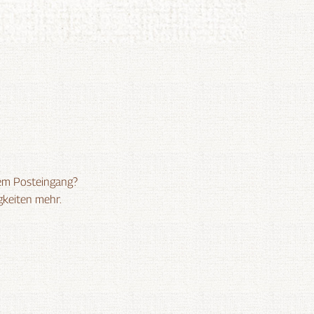
rem Posteingang?
gkeiten mehr.