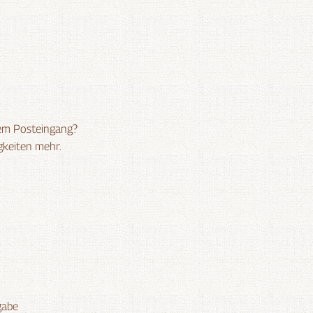
rem Posteingang?
gkeiten mehr.
gabe