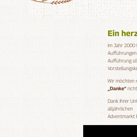
Ein her
Im Jahr 2000 
Aufführungen.
Aufführung üb
Vorstellungskr
Wir möchten 
„Danke“
richt
Dank Ihrer Un
alljährlichen
Adventmarkt 