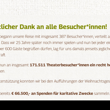
zlicher Dank an alle Besucher*innen!
begann unsere Reise mit insgesamt 387 Besucher*innen, verteilt 
 Dass wir 25 Jahre später noch immer spielen und nun bei jeder e
er 600 Gäste begrüßen dürfen, lag für uns damals jenseits jeglich
aft.
nun an insgesamt
171.511 Theaterbesucher*innen
ein recht h
en.
terstützung konnten wir bei den Aufführungen der Weihnachtsges
bereits
€ 66.500,- an Spenden für karitative Zwecke
sammeln.