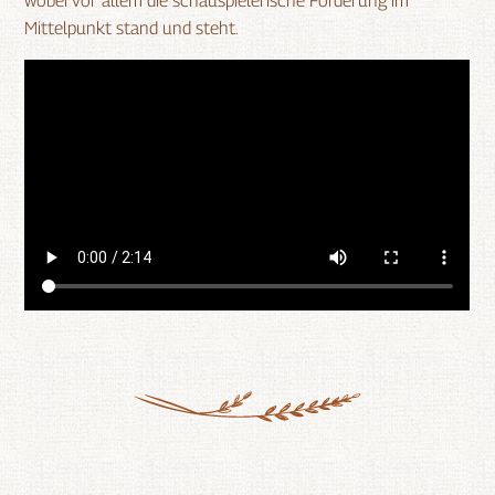
wobei vor allem die schauspielerische Förderung im
Mittelpunkt stand und steht.