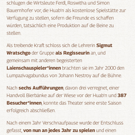
schlugen die Wirtsleute Ferdl, Roswitha und Simon
Bauernhofer vor, die Huab‘n als kostenlose Spielstätte zur
Verfügung zu stellen, sofern die Freunde es schaffen
würden, tatsächlich eine Produktion auf die Beine zu
stellen.
Als treibende Kraft schloss sich die Lehrerin
Sigmut
Wratschgo
der Gruppe
als Regisseurin
an, und
gemeinsam mit anderen begeisterten
Laienschauspieler*innen
brachten sie im Jahr 2000 den
Lumpazivagabundus von Johann Nestroy auf die Bühne.
Nach
sechs Aufführungen
, davon drei verregnet, einer
Handvoll Bierbänke auf der Wiese vor der Huab‘n und
387
Besucher*innen
, konnte das Theater seine erste Saison
erfolgreich abschließen.
Nach einem Jahr Verschnaufpause wurde der Entschluss
gefasst,
von nun an jedes Jahr zu spielen
und einen