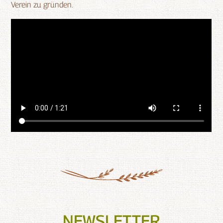
Verein zu gründen.
NEWSLETTER