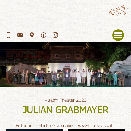
Menü
Huab'n Theater 2023
JULIAN GRABMAYER
Fotoquelle Martin Grabmayer - www.fotospass.at -