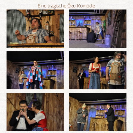
Eine tragische Öko-Komödie