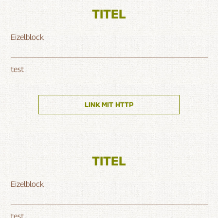
TITEL
Eizelblock
test
LINK MIT HTTP
TITEL
Eizelblock
test