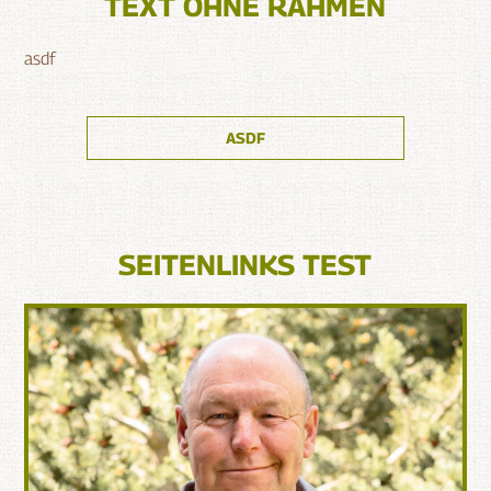
TEXT OHNE RAHMEN
asdf
ASDF
SEITENLINKS TEST